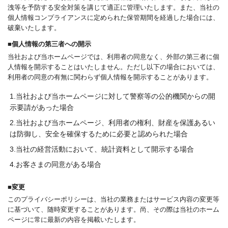
洩等を予防する安全対策を講じて適正に管理いたします。また、当社の
個人情報コンプライアンスに定められた保管期間を経過した場合には、
破棄いたします。
■個人情報の第三者への開示
当社および当ホームページでは、利用者の同意なく、外部の第三者に個
人情報を開示することはいたしません。ただし以下の場合においては、
利用者の同意の有無に関わらず個人情報を開示することがあります。
1.当社および当ホームページに対して警察等の公的機関からの開
示要請があった場合
2.当社および当ホームページ、利用者の権利、財産を保護あるい
は防御し、安全を確保するために必要と認められた場合
3.当社の経営活動において、統計資料として開示する場合
4.お客さまの同意がある場合
■変更
このプライバシーポリシーは、当社の業務またはサービス内容の変更等
に基づいて、随時変更することがあります。尚、その際は当社のホーム
ページに常に最新の内容を掲載いたします。