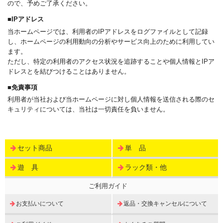
ので、予めご了承ください。
■IPアドレス
当ホームページでは、利用者のIPアドレスをログファイルとして記録
し、ホームページの利用動向の分析やサービス向上のために利用してい
ます。
ただし、特定の利用者のアクセス状況を追跡することや個人情報とIPア
ドレスとを結びつけることはありません。
■免責事項
利用者が当社および当ホームページに対し個人情報を送信される際のセ
キュリティについては、当社は一切責任を負いません。
セット商品
単 品
遊 具
ラック類・他
ご利用ガイド
お支払いについて
返品・交換キャンセルについて