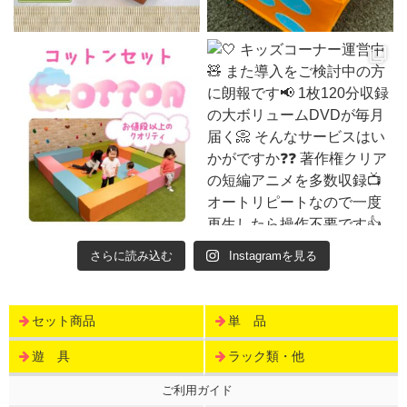
さらに読み込む
Instagramを見る
セット商品
単 品
遊 具
ラック類・他
ご利用ガイド