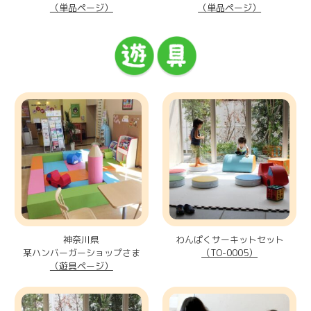
（単品ページ）
（単品ページ）
神奈川県
わんぱくサーキットセット
某ハンバーガーショップさま
（TO-0005）
（遊具ページ）