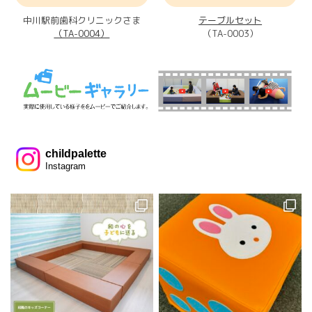
中川駅前歯科クリニックさま
テーブルセット
（TA-0004）
（TA-0003）
childpalette
Instagram