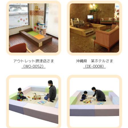
アウトレット摂津店さま
沖縄県 某ホテルさま
（WO-0052）
（DE-0008）