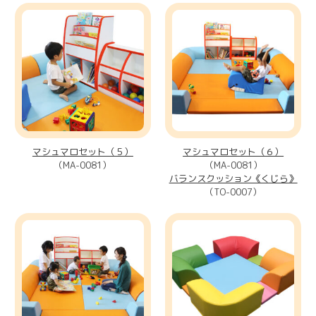
マシュマロセット（５）
マシュマロセット（６）
（MA-0081）
（MA-0081）
バランスクッション《くじら》
（TO-0007）