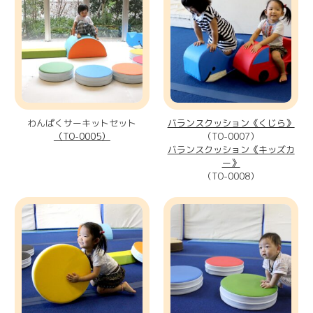
わんぱくサーキットセット
バランスクッション《くじら》
（TO-0005）
（TO-0007）
バランスクッション《キッズカ
ー》
（TO-0008）