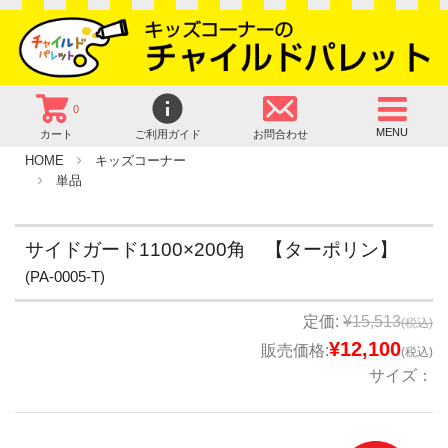
0
MENU
カート
ご利用ガイド
お問合わせ
HOME
キッズコーナー
単品
サイドガード1100×200角 【ターポリン】
(PA-0005-T)
定価:
¥15,513
(税込)
¥12,100
販売価格:
(税込)
サイズ：