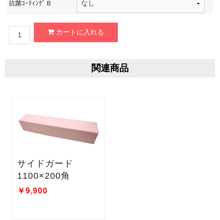
抗菌ｺｰﾃｨﾝｸﾞＢ
関連商品
サイドガード
1100×200角
￥9,900