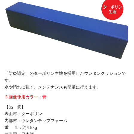
「防炎認定」のターポリン生地を採用したウレタンクッションで
す。
水や汚れに強く、メンテナンスも簡単に行えます。
※画像使用カラー：青
【品 質】
表面材：ターポリン
内部材：ウレタンチップフォーム
重 量：約4.5kg