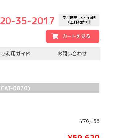
20-35-2017
受付時間：9～18時
（土日祝除く）
カートを見る
ご利用ガイド
お問い合わせ
(CAT-0070)
¥76,436
¥59,620