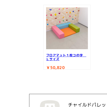
フロアマット１枚コの字
Ｌサイズ
￥50,820
チャイルドパレッ