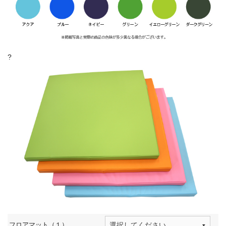
?
フロアマット（１）