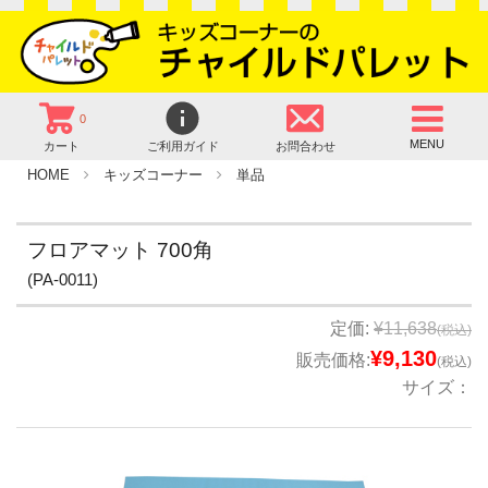
0
MENU
カート
ご利用ガイド
お問合わせ
HOME
キッズコーナー
単品
フロアマット 700角
(PA-0011)
定価:
¥11,638
(税込)
¥9,130
販売価格:
(税込)
サイズ：