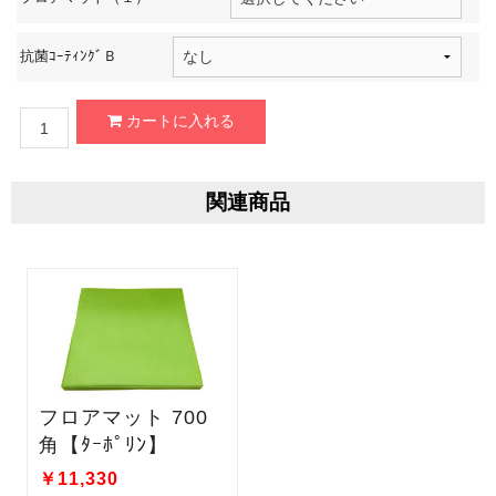
抗菌ｺｰﾃｨﾝｸﾞＢ
関連商品
フロアマット 700
角【ﾀｰﾎﾟﾘﾝ】
￥11,330